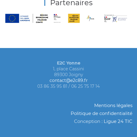
Partenaires
E2C Yonne
1, place Cassini
89300 Joigny
contact@e2c89.fr
03 86 35 95 81 / 06 25 75 17 14
Mentions légales
Politique de confidentialité
Conception :
Ligue 24 TIC