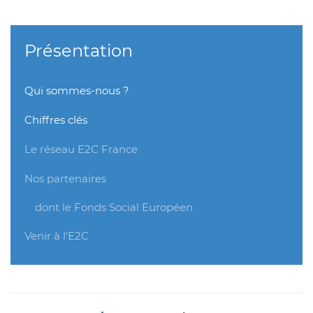
Présentation
Qui sommes-nous ?
Chiffres clés
Le réseau E2C France
Nos partenaires
dont le Fonds Social Européen
Venir à l'E2C