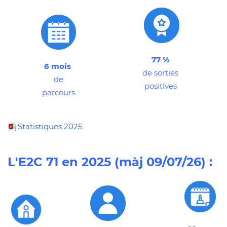
77 %
6 mois
de sorties
de
positives
parcours
Statistiques 202
5
L'E2C 71 en 2025
(màj 09/07/26) :