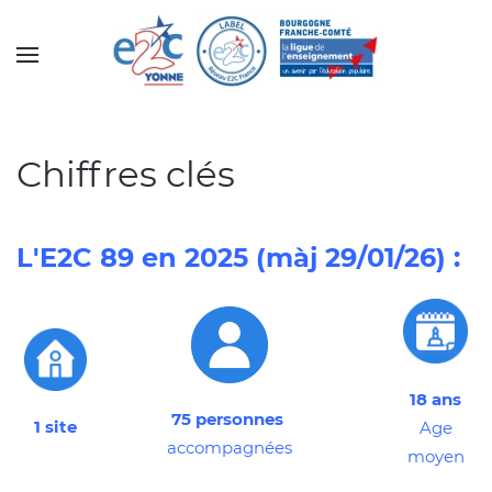
Accéder au contenu principal
Chiffres clés
L'E2C 89 en 2025 (màj 29/01/26) :
18 ans
75 personnes
1 site
Age
accompagnées
moyen